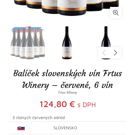
Balíček slovenských vín Frtus
Winery – červené, 6 vín
Frtus Winery
124,80
€
s DPH
3 rôznych červených odrôd
SLOVENSKO