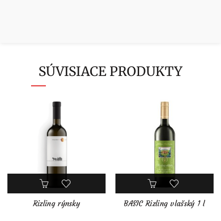
SÚVISIACE PRODUKTY
Rizling rýnsky
BASIC Rizling vlašský 1 l