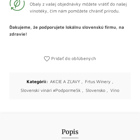
Obaly z vašej objednávky môžete vrátiť do našej
vínotéky, čím nám pomôžete chrániť prírodu.
Ďakujeme, že podporujete lokálnu slovenskú firmu, na
zdravie!
Pridať do obľúbených
Kategórií:
AKCIE A ZĽAVY
,
Frtus Winery
,
Slovenskí vinári #PodpormeSk
,
Slovensko
,
Víno
Popis