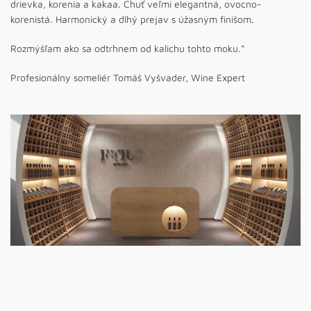
drievka, korenia a kakaa. Chuť veľmi elegantná, ovocno-
korenistá. Harmonický a dlhý prejav s úžasným finišom.
Rozmýšľam ako sa odtrhnem od kalichu tohto moku.“
Profesionálny someliér Tomáš Vyšvader, Wine Expert