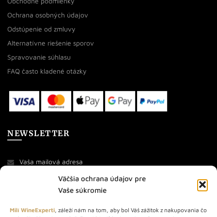
Obchodné podmienky
Ochrana osobných údajov
Odstúpenie od zmluvy
Alternatívne riešenie sporov
Spravovanie súhlasu
FAQ často kladené otázky
NEWSLETTER
Väčšia ochrana údajov pre
Vaše súkromie
Milí WineExperti
, záleží nám na tom, aby bol Váš zážitok z nakupovania čo