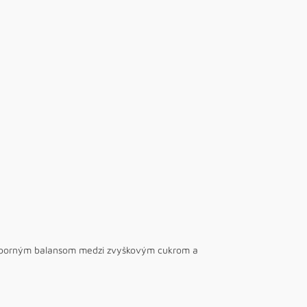
výborným balansom medzi zvyškovým cukrom a