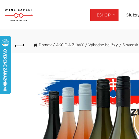
ESHOP
Služb
Domov
AKCIE A ZĽAVY
Výhodné balíčky
Slovensk