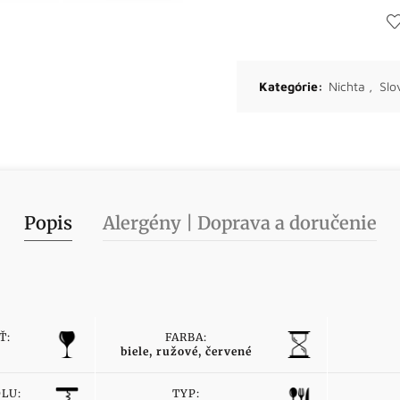
Kategórie:
Nichta
,
Slo
Popis
Alergény | Doprava a doručenie
Ť:
FARBA:
biele, ružové, červené
LU:
TYP: