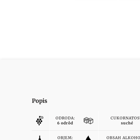
Popis
ODRODA:
CUKORNATOS
6 odrôd
suché
OBJEM:
OBSAH ALKOHO