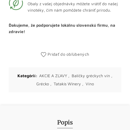
Obaly z vašej objednávky môžete vrátiť do našej
vínotéky, čím nám pomôžete chrániť prírodu.
Ďakujeme, že podporujete lokálnu slovenskú firmu, na
zdravie!
Pridať do obľúbených
Kategórií:
AKCIE A ZĽAVY
,
Balíčky gréckych vín
,
Grécko
,
Tatakis Winery
,
Víno
Popis